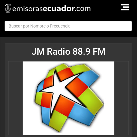
TOGGLE
NAVIGAT
JM Radio 88.9 FM