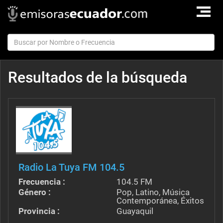
TOGGLE
NAVIGAT
Resultados de la búsqueda
Radio La Tuya FM 104.5
Frecuencia :
104.5 FM
Género :
Pop, Latino, Música
Contemporánea, Éxitos
Provincia :
Guayaquil