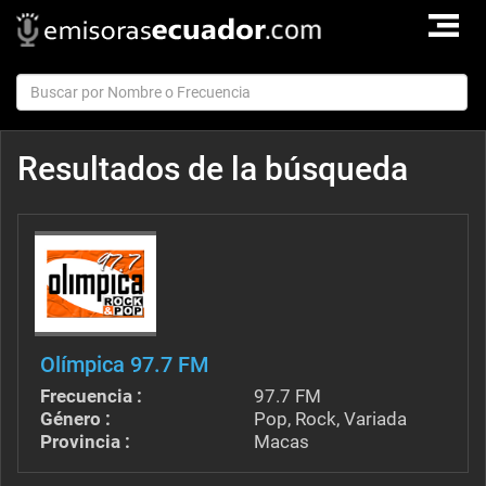
TOGGLE
NAVIGAT
Resultados de la búsqueda
Olímpica 97.7 FM
Frecuencia :
97.7 FM
Género :
Pop, Rock, Variada
Provincia :
Macas