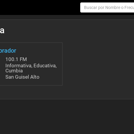
da
brador
100.1 FM
Informativa, Educativa,
Cumbia
San Guisel Alto