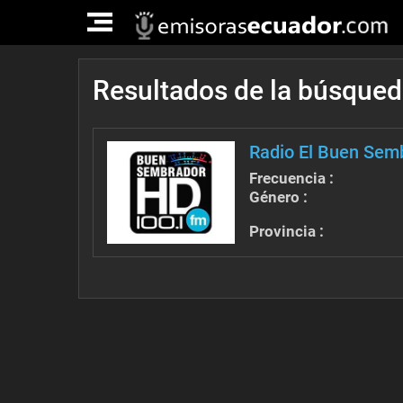
TOGGLE
NAVIGATION
Resultados de la búsque
Radio El Buen Sem
Frecuencia :
Género :
Provincia :