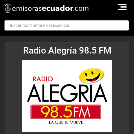
TOGGLE
NAVIGAT
Radio Alegría 98.5 FM