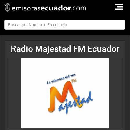
TOGGLE
NAVIGAT
Radio Majestad FM Ecuador